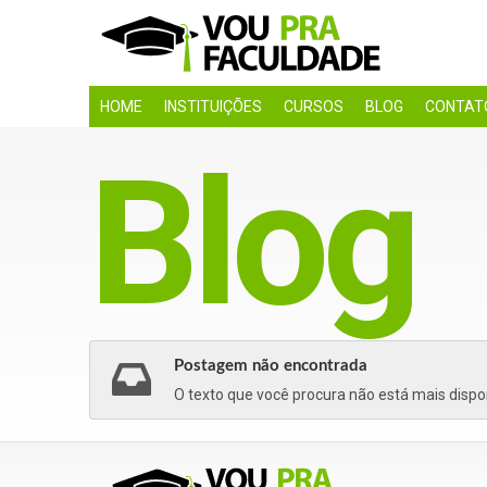
HOME
INSTITUIÇÕES
CURSOS
BLOG
CONTAT
Blog
Postagem não encontrada
O texto que você procura não está mais dispon