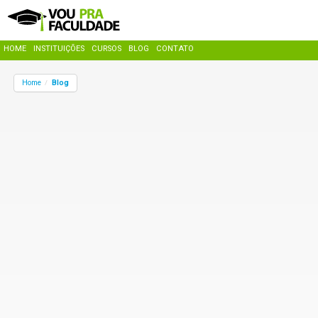
HOME
INSTITUIÇÕES
CURSOS
BLOG
CONTATO
Home
Blog
/