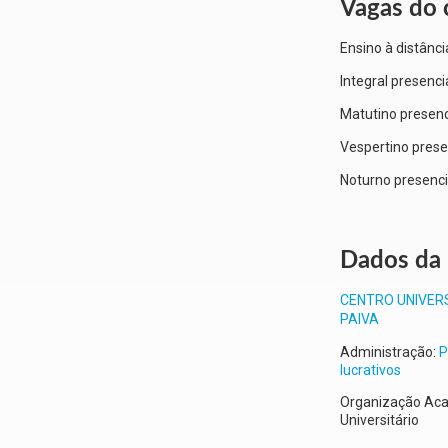
Vagas do 
Ensino à distânci
Integral presenci
Matutino presenc
Vespertino prese
Noturno presenci
Dados da 
CENTRO UNIVER
PAIVA
Administração:
P
lucrativos
Organização Aca
Universitário