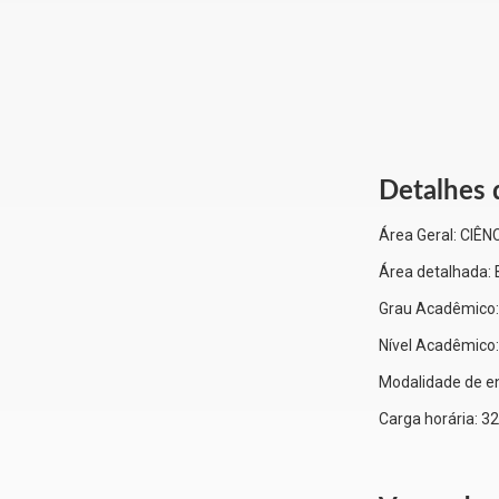
Detalhes 
Área Geral:
CIÊN
Área detalhada:
Grau Acadêmico
Nível Acadêmico
Modalidade de e
Carga horária:
32