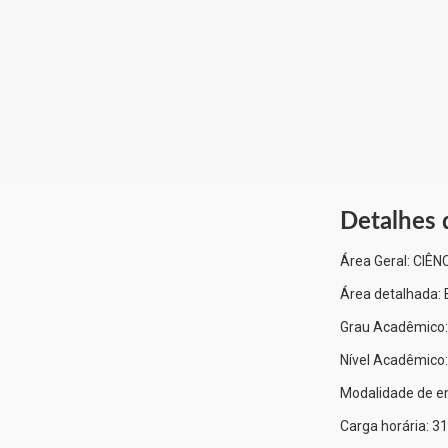
Detalhes 
Área Geral:
CIÊN
Área detalhada:
Grau Acadêmico
Nível Acadêmico
Modalidade de e
Carga horária:
31