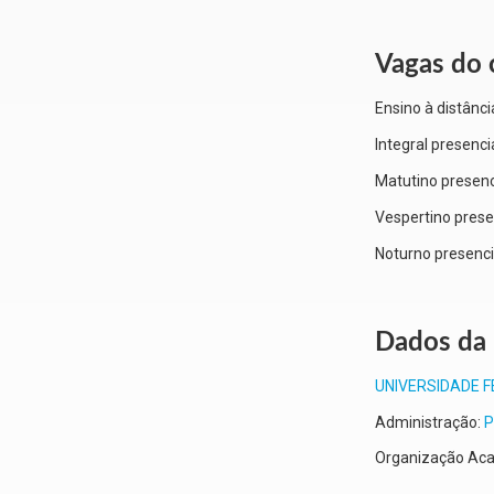
Vagas do 
Ensino à distânci
Integral presenci
Matutino presenc
Vespertino prese
Noturno presenci
Dados da 
UNIVERSIDADE 
Administração:
P
Organização Aca