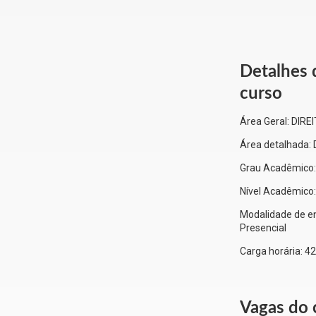
Detalhes 
curso
Área Geral:
DIRE
Área detalhada:
Grau Acadêmico
Nível Acadêmico
Modalidade de en
Presencial
Carga horária:
42
Vagas do 