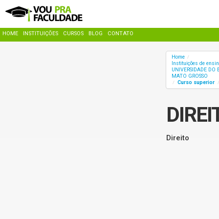
HOME
INSTITUIÇÕES
CURSOS
BLOG
CONTATO
Home
/
Instituições de ensi
UNIVERSIDADE DO 
MATO GROSSO
Curso superior
/
DIREI
Direito