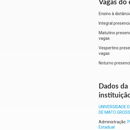
Vagas do 
Ensino à distânci
Integral presenci
Matutino presenc
vagas
Vespertino prese
vagas
Noturno presenci
Dados da
instituiçã
UNIVERSIDADE 
DE MATO GROS
Administração:
P
Estadual