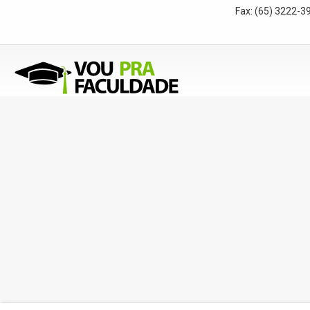
Fax:
(65) 3222-3