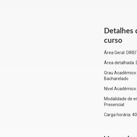
Detalhes 
curso
Área Geral:
DIRE
Área detalhada:
Grau Acadêmico:
Bacharelado
Nível Acadêmico
Modalidade de en
Presencial
Carga horária:
40