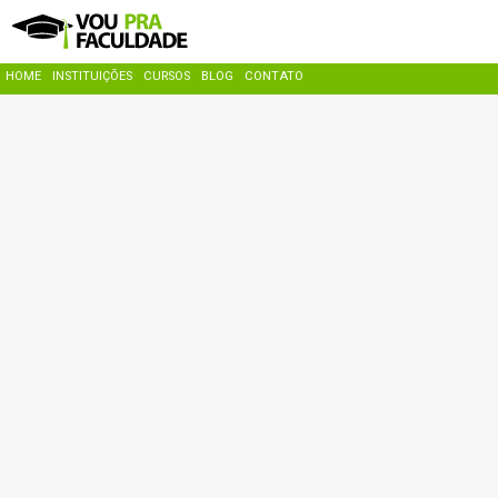
HOME
INSTITUIÇÕES
CURSOS
BLOG
CONTATO