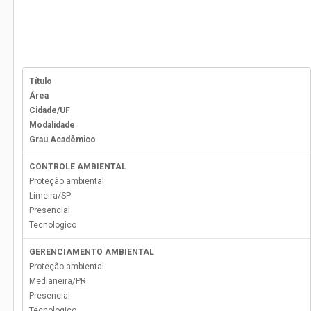
Título
Área
Cidade/UF
Modalidade
Grau Acadêmico
CONTROLE AMBIENTAL
Proteção ambiental
Limeira
/
SP
Presencial
Tecnologico
GERENCIAMENTO AMBIENTAL
Proteção ambiental
Medianeira
/
PR
Presencial
Tecnologico