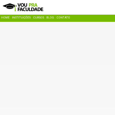
HOME
INSTITUIÇÕES
CURSOS
BLOG
CONTATO