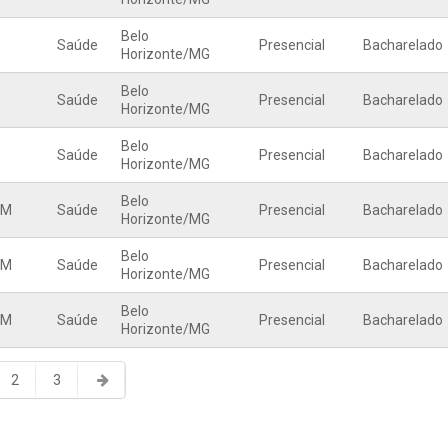
Belo
Saúde
Presencial
Bacharelado
Horizonte
/
MG
Belo
Saúde
Presencial
Bacharelado
Horizonte
/
MG
Belo
Saúde
Presencial
Bacharelado
Horizonte
/
MG
Belo
EM
Saúde
Presencial
Bacharelado
Horizonte
/
MG
Belo
EM
Saúde
Presencial
Bacharelado
Horizonte
/
MG
Belo
EM
Saúde
Presencial
Bacharelado
Horizonte
/
MG
2
3