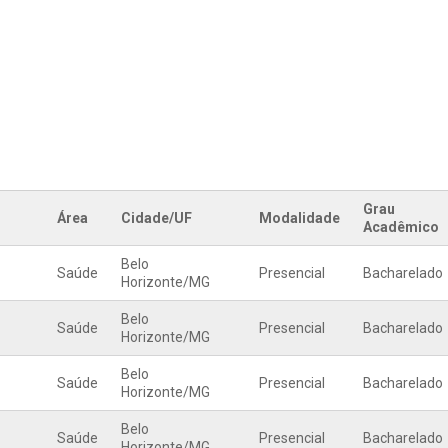
Grau
Área
Cidade/UF
Modalidade
Acadêmico
Belo
Saúde
Presencial
Bacharelado
Horizonte
/
MG
Belo
Saúde
Presencial
Bacharelado
Horizonte
/
MG
Belo
Saúde
Presencial
Bacharelado
Horizonte
/
MG
Belo
Saúde
Presencial
Bacharelado
Horizonte
/
MG