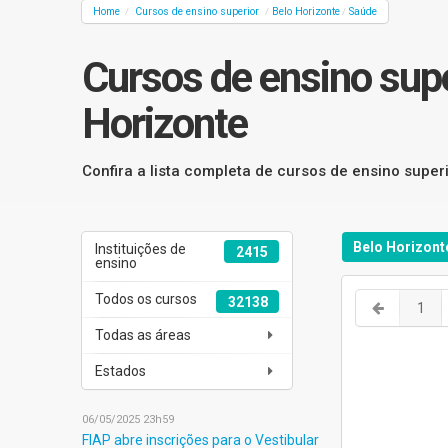
Home
Cursos de ensino superior
Belo Horizonte
Saúde
/
/
/
Cursos de ensino supe
Horizonte
Confira a lista completa de cursos de ensino super
Belo Horizon
Instituições de
2415
ensino
Todos os cursos
32138
1
Todas as áreas
Estados
06/05/2025 23h59
FIAP abre inscrições para o Vestibular