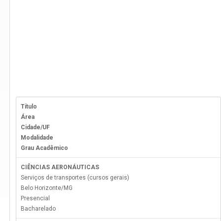
Título
Área
Cidade/UF
Modalidade
Grau Acadêmico
CIÊNCIAS AERONÁUTICAS
Serviços de transportes (cursos gerais)
Belo Horizonte
/
MG
Presencial
Bacharelado