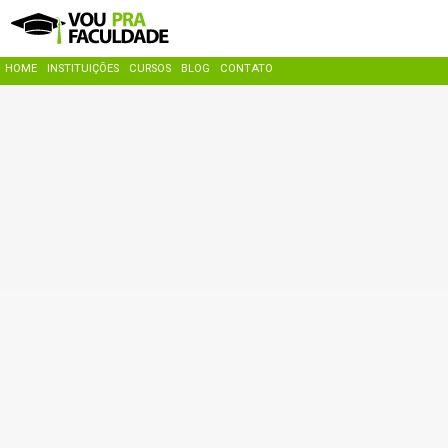
HOME
INSTITUIÇÕES
CURSOS
BLOG
CONTATO