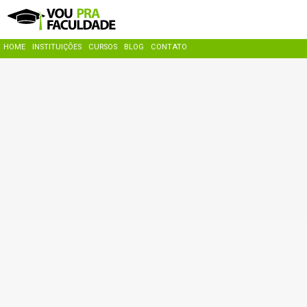
HOME
INSTITUIÇÕES
CURSOS
BLOG
CONTATO