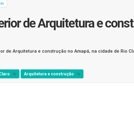
ção
rior de Arquitetura e cons
ior de Arquitetura e construção no Amapá, na cidade de Rio Cl
Claro
Arquitetura e construção