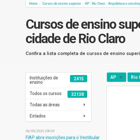
Home
Cursos de ensino superior
AP
Rio Claro
Arquitetura e constru
/
/
/
/
Cursos de ensino supe
cidade de Rio Claro
Confira a lista completa de cursos de ensino super
AP
Rio 
Instituições de
2415
ensino
Todos os cursos
32138
Todas as áreas
Estados
06/05/2025 23h59
FIAP abre inscrições para o Vestibular