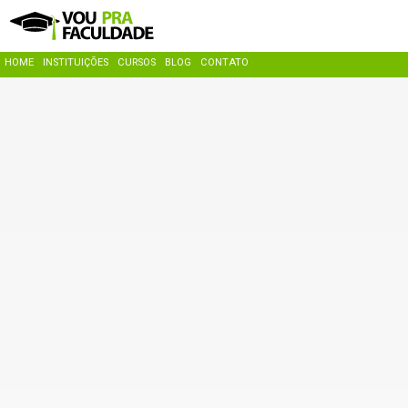
HOME
INSTITUIÇÕES
CURSOS
BLOG
CONTATO