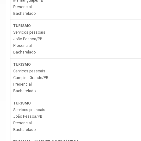
Mamanguape
/
PB
Presencial
Bacharelado
TURISMO
Serviços pessoais
João Pessoa
/
PB
Presencial
Bacharelado
TURISMO
Serviços pessoais
Campina Grande
/
PB
Presencial
Bacharelado
TURISMO
Serviços pessoais
João Pessoa
/
PB
Presencial
Bacharelado