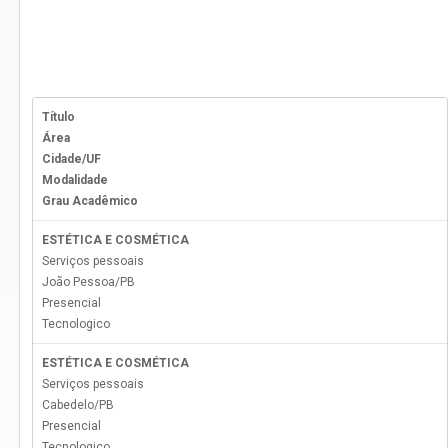
Título
Área
Cidade/UF
Modalidade
Grau Acadêmico
ESTÉTICA E COSMÉTICA
Serviços pessoais
João Pessoa
/
PB
Presencial
Tecnologico
ESTÉTICA E COSMÉTICA
Serviços pessoais
Cabedelo
/
PB
Presencial
Tecnologico