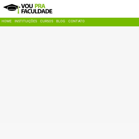
HOME
INSTITUIÇÕES
CURSOS
BLOG
CONTATO