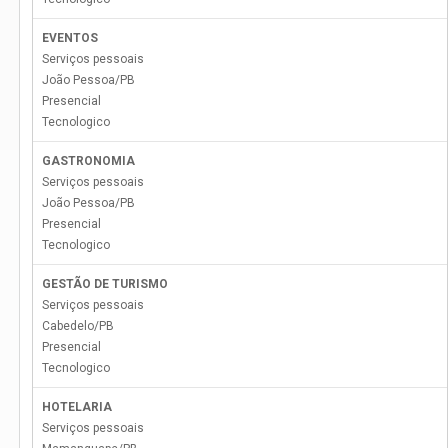
EVENTOS
Serviços pessoais
João Pessoa
/
PB
Presencial
Tecnologico
GASTRONOMIA
Serviços pessoais
João Pessoa
/
PB
Presencial
Tecnologico
GESTÃO DE TURISMO
Serviços pessoais
Cabedelo
/
PB
Presencial
Tecnologico
HOTELARIA
Serviços pessoais