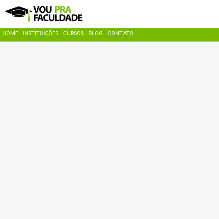
HOME
INSTITUIÇÕES
CURSOS
BLOG
CONTATO