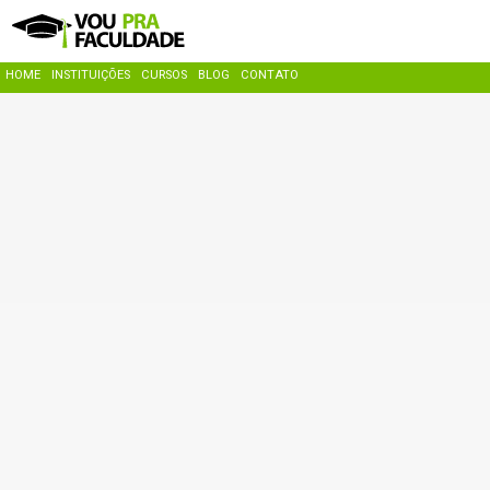
HOME
INSTITUIÇÕES
CURSOS
BLOG
CONTATO