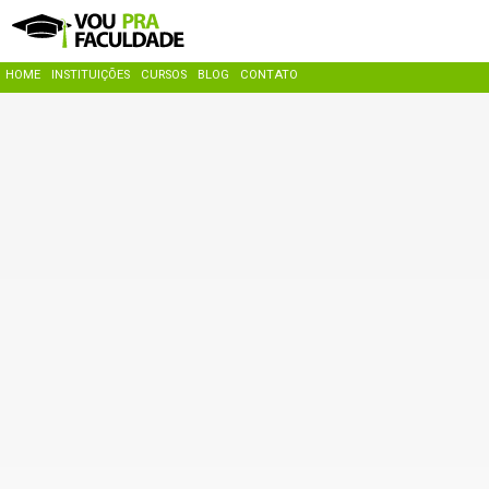
HOME
INSTITUIÇÕES
CURSOS
BLOG
CONTATO