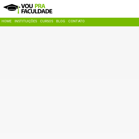
HOME
INSTITUIÇÕES
CURSOS
BLOG
CONTATO