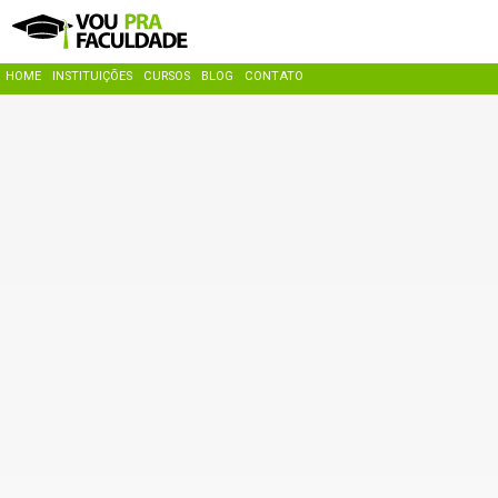
HOME
INSTITUIÇÕES
CURSOS
BLOG
CONTATO