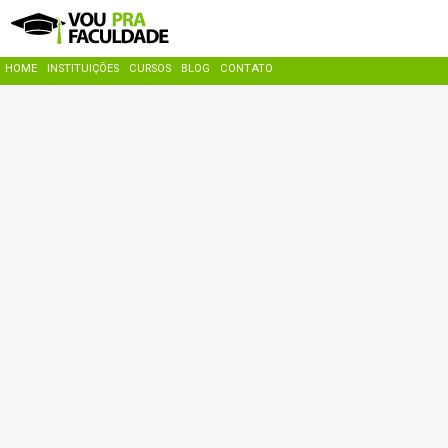
HOME
INSTITUIÇÕES
CURSOS
BLOG
CONTATO