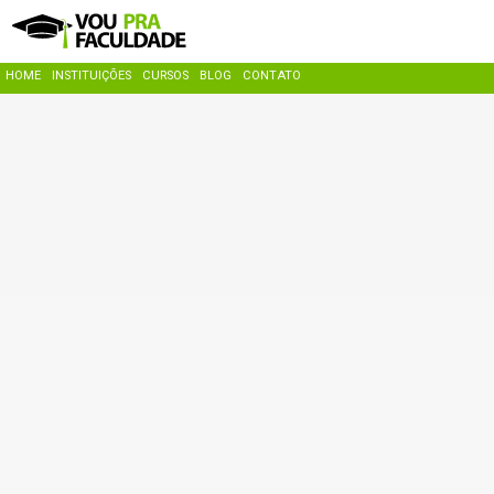
HOME
INSTITUIÇÕES
CURSOS
BLOG
CONTATO