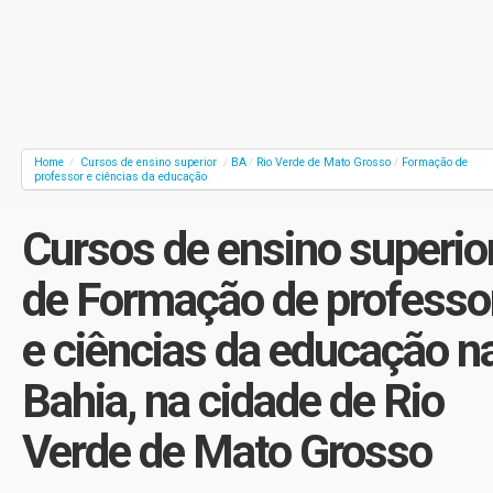
Home
Cursos de ensino superior
BA
Rio Verde de Mato Grosso
Formação de
/
/
/
/
professor e ciências da educação
Cursos de ensino superio
de Formação de professo
e ciências da educação n
Bahia, na cidade de Rio
Verde de Mato Grosso