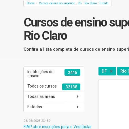
Home
Cursos de ensino superior
DF
Rio Claro
Direito
/
/
/
/
Cursos de ensino super
Rio Claro
Confira a lista completa de cursos de ensino superio
DF
Rio 
Instituições de
2415
ensino
Todos os cursos
32138
Todas as áreas
Estados
06/05/2025 23h59
FIAP abre inscrições para o Vestibular