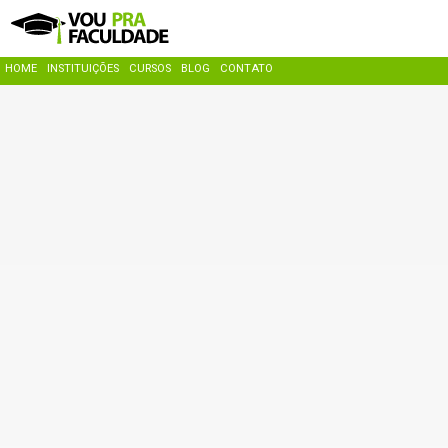
HOME
INSTITUIÇÕES
CURSOS
BLOG
CONTATO