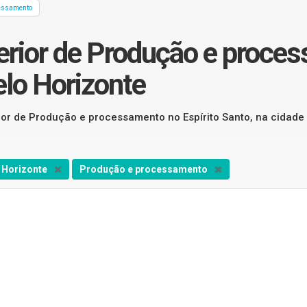
essamento
erior de Produção e proces
elo Horizonte
rior de Produção e processamento no Espírito Santo, na cidade
 Horizonte
Produção e processamento