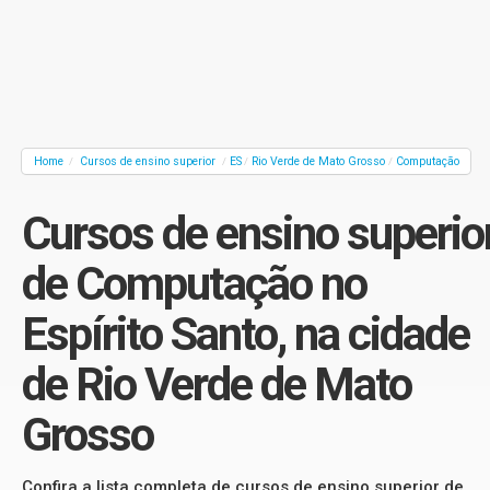
Home
Cursos de ensino superior
ES
Rio Verde de Mato Grosso
Computação
/
/
/
/
Cursos de ensino superio
de Computação no
Espírito Santo, na cidade
de Rio Verde de Mato
Grosso
Confira a lista completa de cursos de ensino superior de