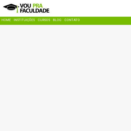
HOME
INSTITUIÇÕES
CURSOS
BLOG
CONTATO