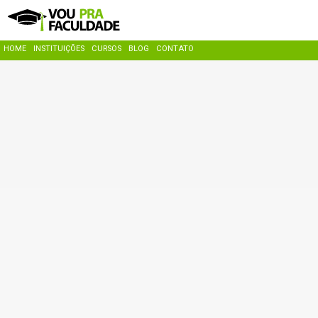
HOME
INSTITUIÇÕES
CURSOS
BLOG
CONTATO