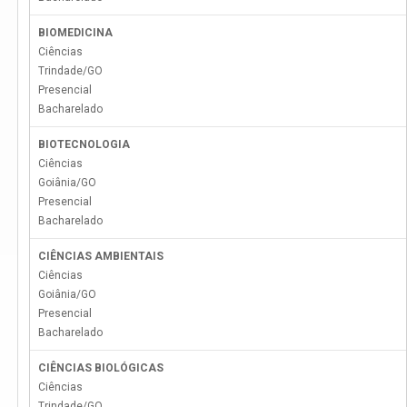
BIOMEDICINA
Ciências
Trindade
/
GO
Presencial
Bacharelado
BIOTECNOLOGIA
Ciências
Goiânia
/
GO
Presencial
Bacharelado
CIÊNCIAS AMBIENTAIS
Ciências
Goiânia
/
GO
Presencial
Bacharelado
CIÊNCIAS BIOLÓGICAS
Ciências
Trindade
/
GO