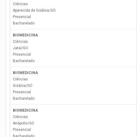
Ciências
Aparecida de Goiânia
/
GO
Presencial
Bacharelado
BIOMEDICINA
Ciências
Jataí
/
GO
Presencial
Bacharelado
BIOMEDICINA
Ciências
Goiânia
/
GO
Presencial
Bacharelado
BIOMEDICINA
Ciências
Anápolis
/
GO
Presencial
Bacharelado