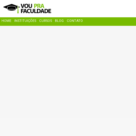
HOME
INSTITUIÇÕES
CURSOS
BLOG
CONTATO