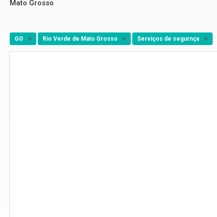
Mato Grosso
GO
Rio Verde de Mato Grosso
Serviços de segurnça