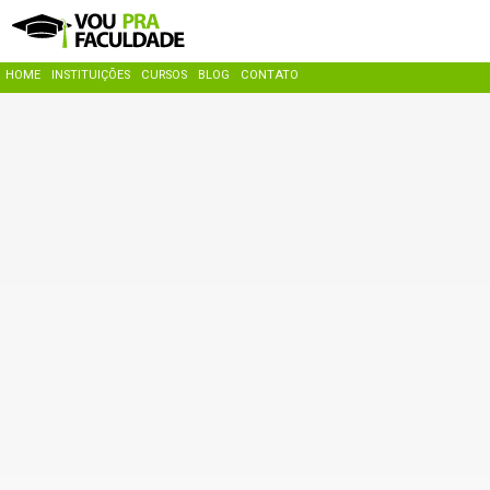
HOME
INSTITUIÇÕES
CURSOS
BLOG
CONTATO