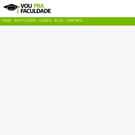
HOME
INSTITUIÇÕES
CURSOS
BLOG
CONTATO