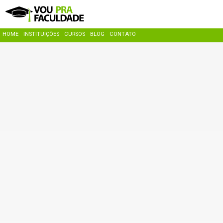
HOME
INSTITUIÇÕES
CURSOS
BLOG
CONTATO