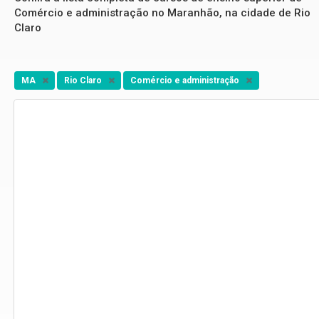
Comércio e administração no Maranhão, na cidade de Rio
Claro
MA
Rio Claro
Comércio e administração