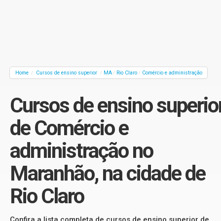
Home
Cursos de ensino superior
MA
Rio Claro
Comércio e administração
/
/
/
/
Cursos de ensino superio
de Comércio e
administração no
Maranhão, na cidade de
Rio Claro
Confira a lista completa de cursos de ensino superior de