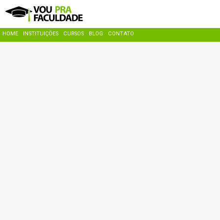
HOME
INSTITUIÇÕES
CURSOS
BLOG
CONTATO