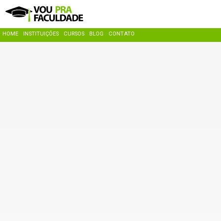
HOME
INSTITUIÇÕES
CURSOS
BLOG
CONTATO