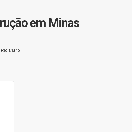
strução em Minas
 Rio Claro