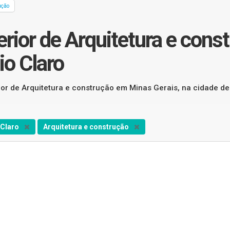
ução
erior de Arquitetura e con
io Claro
ior de Arquitetura e construção em Minas Gerais, na cidade de
 Claro
Arquitetura e construção