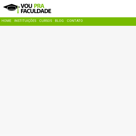
HOME
INSTITUIÇÕES
CURSOS
BLOG
CONTATO