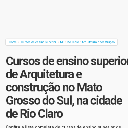
Home
Cursos de ensino superior
MS
Rio Claro
Arquitetura e construção
/
/
/
/
Cursos de ensino superio
de Arquitetura e
construção no Mato
Grosso do Sul, na cidade
de Rio Claro
Confira a lista completa de cursos de ensino superior de