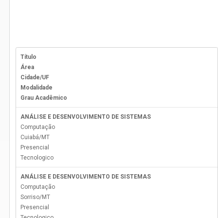
Título
Área
Cidade/UF
Modalidade
Grau Acadêmico
ANÁLISE E DESENVOLVIMENTO DE SISTEMAS
Computação
Cuiabá
/
MT
Presencial
Tecnologico
ANÁLISE E DESENVOLVIMENTO DE SISTEMAS
Computação
Sorriso
/
MT
Presencial
Tecnologico