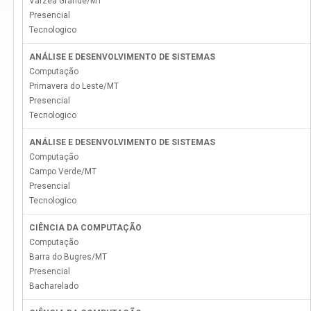
Várzea Grande
/
MT
Presencial
Tecnologico
ANÁLISE E DESENVOLVIMENTO DE SISTEMAS
Computação
Primavera do Leste
/
MT
Presencial
Tecnologico
ANÁLISE E DESENVOLVIMENTO DE SISTEMAS
Computação
Campo Verde
/
MT
Presencial
Tecnologico
CIÊNCIA DA COMPUTAÇÃO
Computação
Barra do Bugres
/
MT
Presencial
Bacharelado