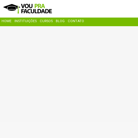
HOME
INSTITUIÇÕES
CURSOS
BLOG
CONTATO