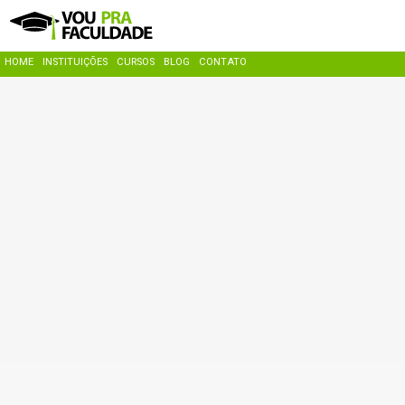
HOME
INSTITUIÇÕES
CURSOS
BLOG
CONTATO