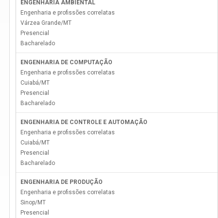
ENGENHARIA AMBIENTAL
Engenharia e profissões correlatas
Várzea Grande
/
MT
Presencial
Bacharelado
ENGENHARIA DE COMPUTAÇÃO
Engenharia e profissões correlatas
Cuiabá
/
MT
Presencial
Bacharelado
ENGENHARIA DE CONTROLE E AUTOMAÇÃO
Engenharia e profissões correlatas
Cuiabá
/
MT
Presencial
Bacharelado
ENGENHARIA DE PRODUÇÃO
Engenharia e profissões correlatas
Sinop
/
MT
Presencial