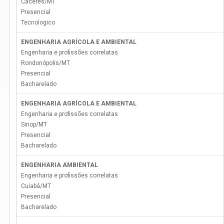
Cáceres
/
MT
Presencial
Tecnologico
ENGENHARIA AGRÍCOLA E AMBIENTAL
Engenharia e profissões correlatas
Rondonópolis
/
MT
Presencial
Bacharelado
ENGENHARIA AGRÍCOLA E AMBIENTAL
Engenharia e profissões correlatas
Sinop
/
MT
Presencial
Bacharelado
ENGENHARIA AMBIENTAL
Engenharia e profissões correlatas
Cuiabá
/
MT
Presencial
Bacharelado