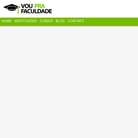
HOME
INSTITUIÇÕES
CURSOS
BLOG
CONTATO