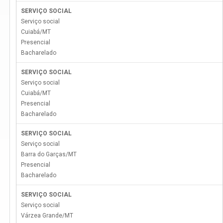
SERVIÇO SOCIAL
Serviço social
Cuiabá
/
MT
Presencial
Bacharelado
SERVIÇO SOCIAL
Serviço social
Cuiabá
/
MT
Presencial
Bacharelado
SERVIÇO SOCIAL
Serviço social
Barra do Garças
/
MT
Presencial
Bacharelado
SERVIÇO SOCIAL
Serviço social
Várzea Grande
/
MT