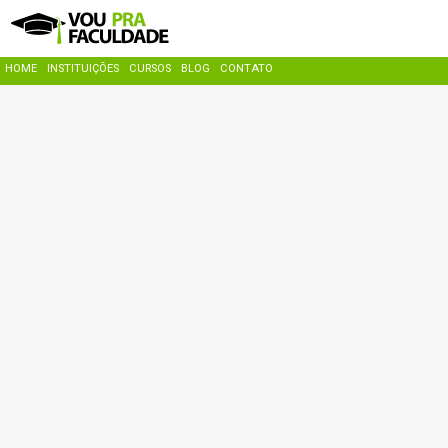
HOME
INSTITUIÇÕES
CURSOS
BLOG
CONTATO