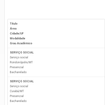
Título
Área
Cidade/UF
Modalidade
Grau Acadêmico
SERVIÇO SOCIAL
Serviço social
Rondonópolis
/
MT
Presencial
Bacharelado
SERVIÇO SOCIAL
Serviço social
Cuiabá
/
MT
Presencial
Bacharelado