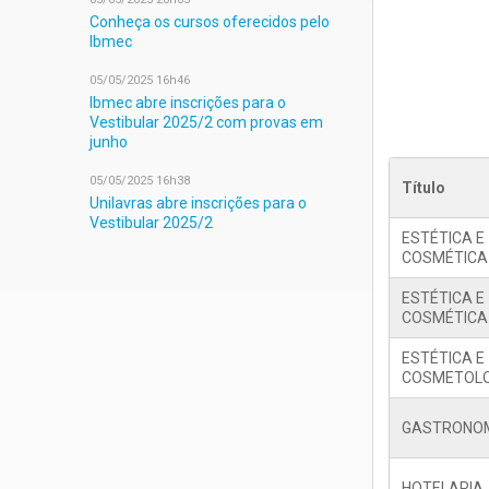
Conheça os cursos oferecidos pelo
Ibmec
05/05/2025 16h46
Ibmec abre inscrições para o
Vestibular 2025/2 com provas em
junho
05/05/2025 16h38
Título
Unilavras abre inscrições para o
Vestibular 2025/2
ESTÉTICA E
COSMÉTICA
ESTÉTICA E
COSMÉTICA
ESTÉTICA E
COSMETOLO
GASTRONO
HOTELARIA