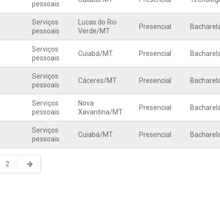
pessoais
Serviços
Lucas do Rio
Presencial
Bacharel
pessoais
Verde
/
MT
Serviços
Cuiabá
/
MT
Presencial
Bacharel
pessoais
Serviços
Cáceres
/
MT
Presencial
Bacharel
pessoais
Serviços
Nova
Presencial
Bacharel
pessoais
Xavantina
/
MT
Serviços
Cuiabá
/
MT
Presencial
Bacharel
pessoais
2