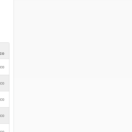
co
ico
ico
ico
ico
ico