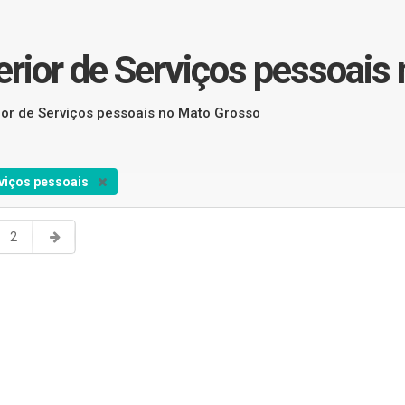
erior de Serviços pessoais
rior de Serviços pessoais no Mato Grosso
viços pessoais
2