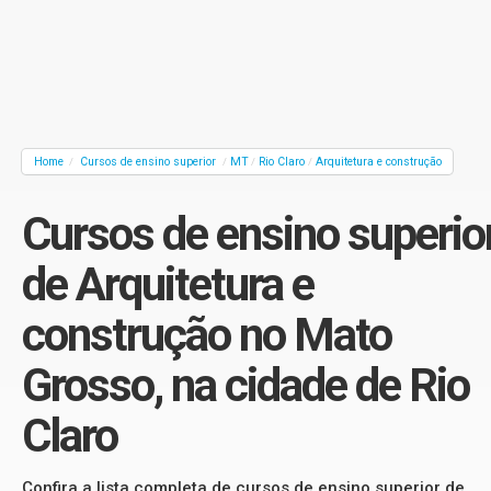
Home
Cursos de ensino superior
MT
Rio Claro
Arquitetura e construção
/
/
/
/
Cursos de ensino superio
de Arquitetura e
construção no Mato
Grosso, na cidade de Rio
Claro
Confira a lista completa de cursos de ensino superior de