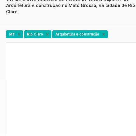
Arquitetura e construção no Mato Grosso, na cidade de Rio
Claro
MT
Rio Claro
Arquitetura e construção