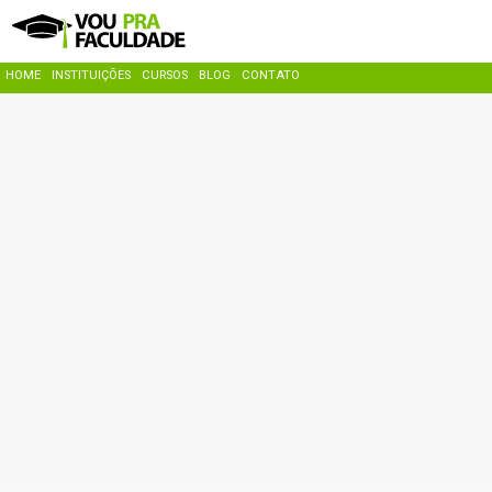
HOME
INSTITUIÇÕES
CURSOS
BLOG
CONTATO