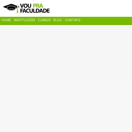
HOME
INSTITUIÇÕES
CURSOS
BLOG
CONTATO