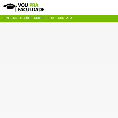
HOME
INSTITUIÇÕES
CURSOS
BLOG
CONTATO