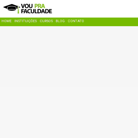
HOME
INSTITUIÇÕES
CURSOS
BLOG
CONTATO