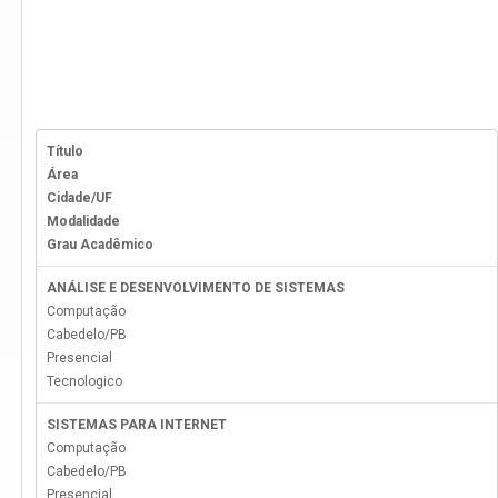
Título
Área
Cidade/UF
Modalidade
Grau Acadêmico
ANÁLISE E DESENVOLVIMENTO DE SISTEMAS
Computação
Cabedelo
/
PB
Presencial
Tecnologico
SISTEMAS PARA INTERNET
Computação
Cabedelo
/
PB
Presencial