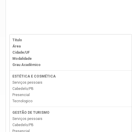
Título
Área
Cidade/UF
Modalidade
Grau Acadêmico
ESTÉTICA E COSMÉTICA
Serviços pessoais
Cabedelo
/
PB
Presencial
Tecnologico
GESTÃO DE TURISMO
Serviços pessoais
Cabedelo
/
PB
Presencial