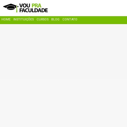
HOME
INSTITUIÇÕES
CURSOS
BLOG
CONTATO