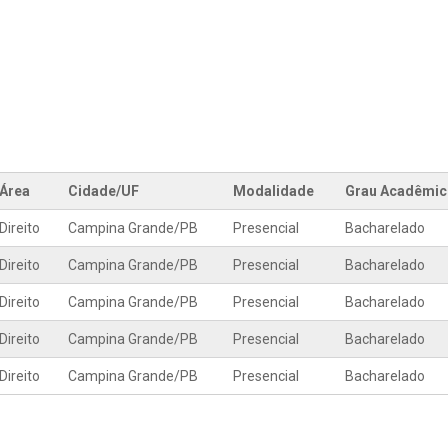
Área
Cidade/UF
Modalidade
Grau Acadêmi
Direito
Campina Grande
/
PB
Presencial
Bacharelado
Direito
Campina Grande
/
PB
Presencial
Bacharelado
Direito
Campina Grande
/
PB
Presencial
Bacharelado
Direito
Campina Grande
/
PB
Presencial
Bacharelado
Direito
Campina Grande
/
PB
Presencial
Bacharelado