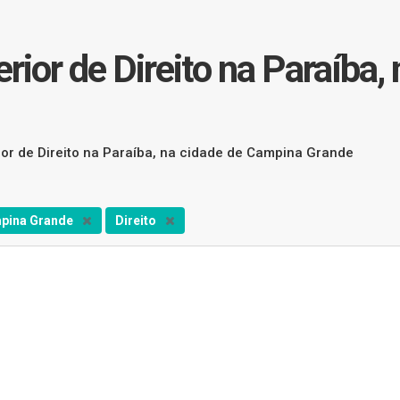
rior de Direito na Paraíba
rior de Direito na Paraíba, na cidade de Campina Grande
pina Grande
Direito