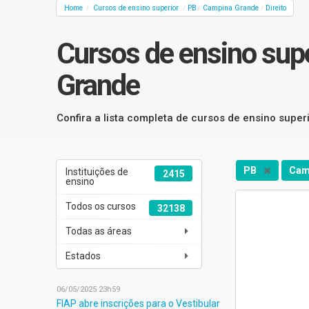
Home
Cursos de ensino superior
PB
Campina Grande
Direito
/
/
/
/
Cursos de ensino supe
Grande
Confira a lista completa de cursos de ensino supe
PB
Cam
Instituições de
2415
ensino
Todos os cursos
32138
Todas as áreas
Estados
06/05/2025 23h59
FIAP abre inscrições para o Vestibular