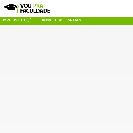
HOME
INSTITUIÇÕES
CURSOS
BLOG
CONTATO