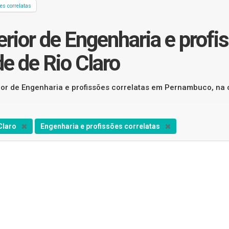
es correlatas
rior de Engenharia e profi
e de Rio Claro
rior de Engenharia e profissões correlatas em Pernambuco, na 
Claro
Engenharia e profissões correlatas