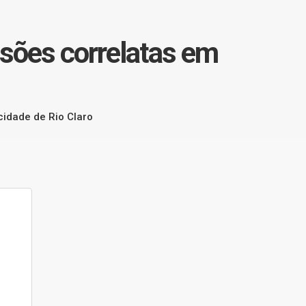
ssões correlatas em
cidade de Rio Claro