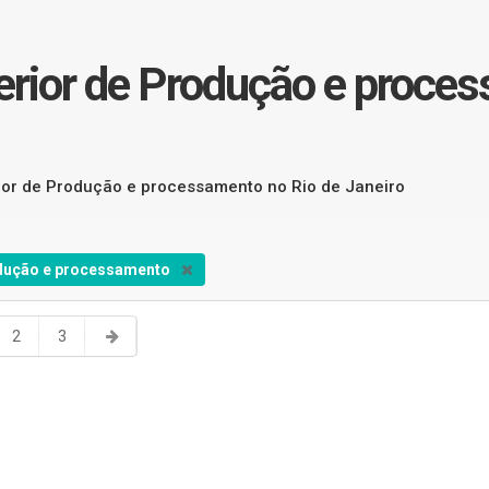
erior de Produção e proces
rior de Produção e processamento no Rio de Janeiro
dução e processamento
2
3