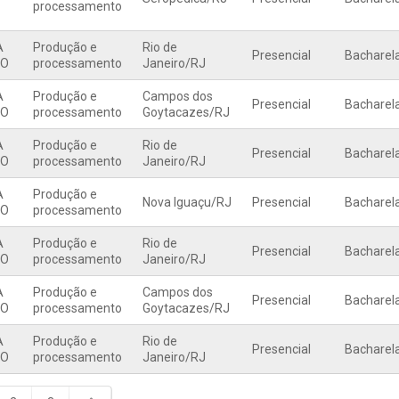
processamento
A
Produção e
Rio de
Presencial
Bacharel
EO
processamento
Janeiro
/
RJ
A
Produção e
Campos dos
Presencial
Bacharel
EO
processamento
Goytacazes
/
RJ
A
Produção e
Rio de
Presencial
Bacharel
EO
processamento
Janeiro
/
RJ
A
Produção e
Nova Iguaçu
/
RJ
Presencial
Bacharel
EO
processamento
A
Produção e
Rio de
Presencial
Bacharel
EO
processamento
Janeiro
/
RJ
A
Produção e
Campos dos
Presencial
Bacharel
EO
processamento
Goytacazes
/
RJ
A
Produção e
Rio de
Presencial
Bacharel
EO
processamento
Janeiro
/
RJ