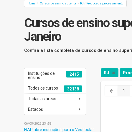
Home
Cursos de ensino superior
RJ
Produção e processamento
/
/
/
Cursos de ensino sup
Janeiro
Confira a lista completa de cursos de ensino supe
RJ
Pro
Instituições de
2415
ensino
Todos os cursos
32138
1
Todas as áreas
Estados
06/05/2025 23h59
FIAP abre inscrições para o Vestibular