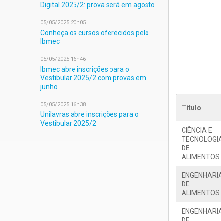
Digital 2025/2: prova será em agosto
05/05/2025 20h05
Conheça os cursos oferecidos pelo
Ibmec
05/05/2025 16h46
Ibmec abre inscrições para o
Vestibular 2025/2 com provas em
junho
05/05/2025 16h38
Título
Unilavras abre inscrições para o
Vestibular 2025/2
CIÊNCIA E
TECNOLOGI
DE
ALIMENTOS
ENGENHARI
DE
ALIMENTOS
ENGENHARI
DE