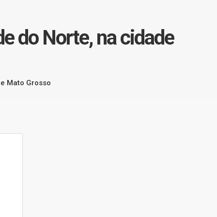
de do Norte, na cidade
 de Mato Grosso