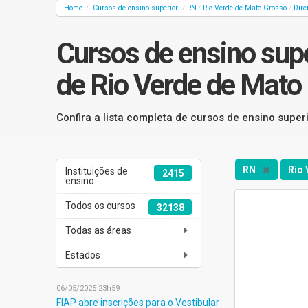
Home
Cursos de ensino superior
RN
Rio Verde de Mato Grosso
Dire
/
/
/
/
Cursos de ensino supe
de Rio Verde de Mato
Confira a lista completa de cursos de ensino super
RN
Rio
Instituições de
2415
ensino
Todos os cursos
32138
Todas as áreas
Estados
06/05/2025 23h59
FIAP abre inscrições para o Vestibular