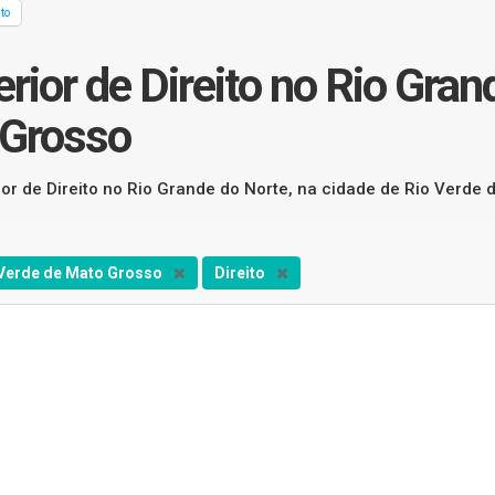
ito
rior de Direito no Rio Gran
 Grosso
ior de Direito no Rio Grande do Norte, na cidade de Rio Verde
 Verde de Mato Grosso
Direito