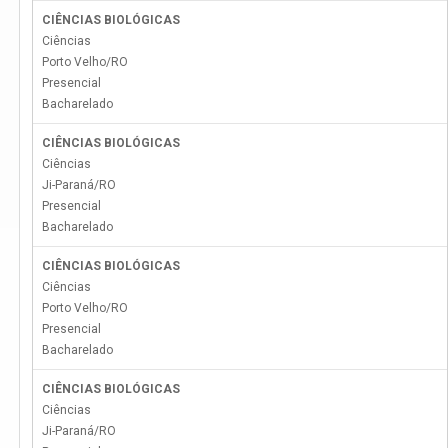
CIÊNCIAS BIOLÓGICAS
Ciências
Porto Velho
/
RO
Presencial
Bacharelado
CIÊNCIAS BIOLÓGICAS
Ciências
Ji-Paraná
/
RO
Presencial
Bacharelado
CIÊNCIAS BIOLÓGICAS
Ciências
Porto Velho
/
RO
Presencial
Bacharelado
CIÊNCIAS BIOLÓGICAS
Ciências
Ji-Paraná
/
RO