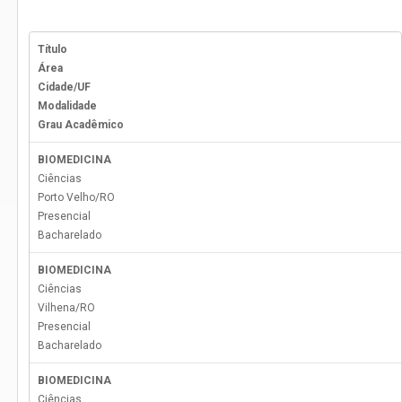
Título
Área
Cidade/UF
Modalidade
Grau Acadêmico
BIOMEDICINA
Ciências
Porto Velho
/
RO
Presencial
Bacharelado
BIOMEDICINA
Ciências
Vilhena
/
RO
Presencial
Bacharelado
BIOMEDICINA
Ciências