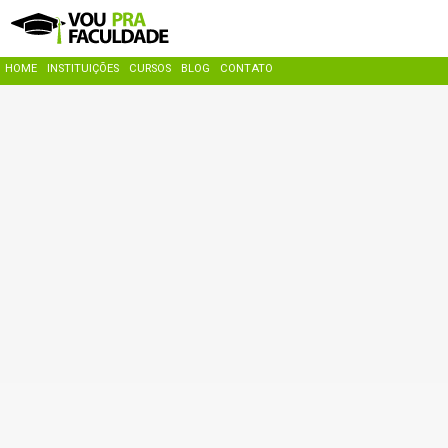
HOME
INSTITUIÇÕES
CURSOS
BLOG
CONTATO