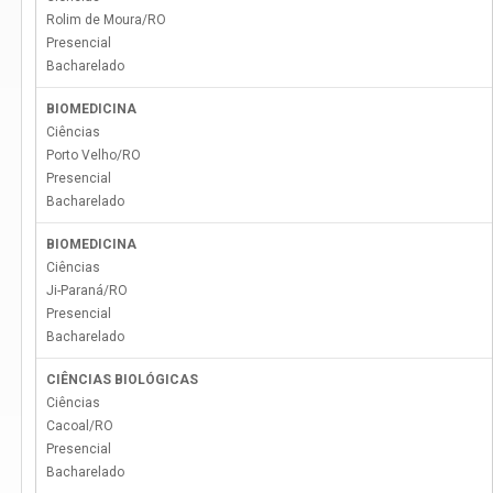
Rolim de Moura
/
RO
Presencial
Bacharelado
BIOMEDICINA
Ciências
Porto Velho
/
RO
Presencial
Bacharelado
BIOMEDICINA
Ciências
Ji-Paraná
/
RO
Presencial
Bacharelado
CIÊNCIAS BIOLÓGICAS
Ciências
Cacoal
/
RO
Presencial
Bacharelado